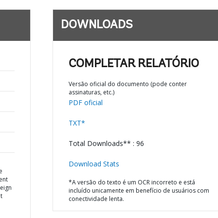
DOWNLOADS
COMPLETAR RELATÓRIO
Versão oficial do documento (pode conter
assinaturas, etc.)
PDF oficial
TXT*
Total Downloads** : 96
Download Stats
e
ent
*A versão do texto é um OCR incorreto e está
reign
incluído unicamente em benefício de usuários com
t
conectividade lenta.