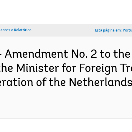
ntos e Relatórios
Esta página em:
Port
- Amendment No. 2 to the
e Minister for Foreign T
ation of the Netherlands