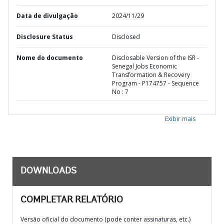
Data de divulgação
2024/11/29
Disclosure Status
Disclosed
Nome do documento
Disclosable Version of the ISR -
Senegal Jobs Economic
Transformation & Recovery
Program - P174757 - Sequence
No : 7
Exibir mais
DOWNLOADS
COMPLETAR RELATÓRIO
Versão oficial do documento (pode conter assinaturas, etc.)