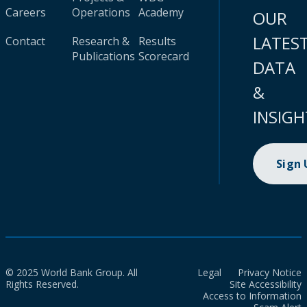
Careers
Operations
Academy
OUR
LATES
Contact
Research &
Results
Publications
Scorecard
DATA
&
INSIGH
Sign
© 2025 World Bank Group. All
Legal
Privacy Notice
Rights Reserved.
Site Accessibility
Access to Information