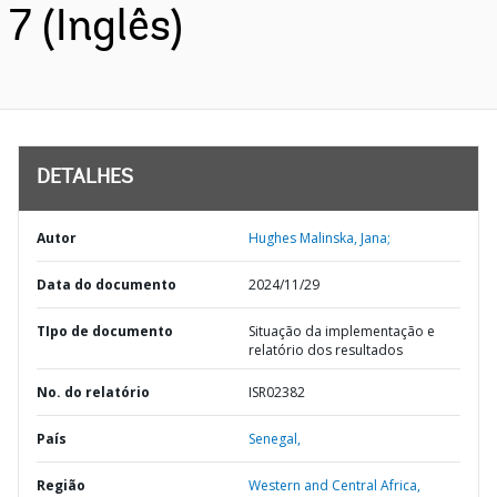
7 (Inglês)
DETALHES
Autor
Hughes Malinska, Jana;
Data do documento
2024/11/29
TIpo de documento
Situação da implementação e
relatório dos resultados
No. do relatório
ISR02382
País
Senegal,
Região
Western and Central Africa,