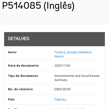
P514085 (Inglês)
DETALHES
Autor
Teixeira, Janssen Edelweiss
Nunes;
Data do documento
2025/11/30
TIpo de documento
Environmental and Social Review
Summary
No. do relatório
ESRSC05267
País
Filipinas,