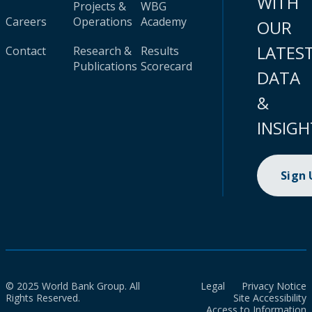
WITH
Projects &
WBG
Careers
Operations
Academy
OUR
LATES
Contact
Research &
Results
Publications
Scorecard
DATA
&
INSIGH
Sign
© 2025 World Bank Group. All
Legal
Privacy Notice
Rights Reserved.
Site Accessibility
Access to Information