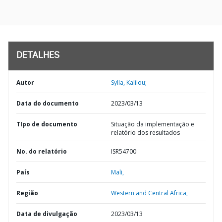
DETALHES
Autor
Sylla, Kalilou;
Data do documento
2023/03/13
TIpo de documento
Situação da implementação e
relatório dos resultados
No. do relatório
ISR54700
País
Mali,
Região
Western and Central Africa,
Data de divulgação
2023/03/13