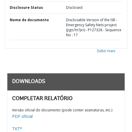
Disclosure Status
Disclosed
Nome do documento
Disclosable Version of the ISR -
Emergency Safety Nets project
(Jigis?m?jiri) - P127328 - Sequence
No : 17
Exibir mais
DOWNLOADS
COMPLETAR RELATÓRIO
Versão oficial do documento (pode conter assinaturas, etc.)
PDF oficial
TXT*