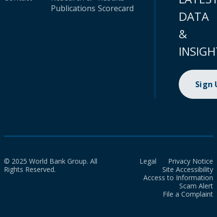
Publications
Scorecard
DATA
&
INSIGH
Sign
© 2025 World Bank Group. All
Legal
Privacy Notice
Rights Reserved.
Site Accessibility
Access to Information
Scam Alert
File a Complaint