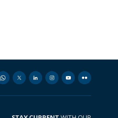
STAY CURRENT
WITH OUR