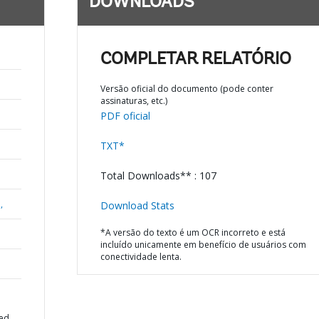
DOWNLOADS
COMPLETAR RELATÓRIO
Versão oficial do documento (pode conter
assinaturas, etc.)
PDF oficial
TXT*
Total Downloads** : 107
,
Download Stats
*A versão do texto é um OCR incorreto e está
incluído unicamente em benefício de usuários com
conectividade lenta.
sed