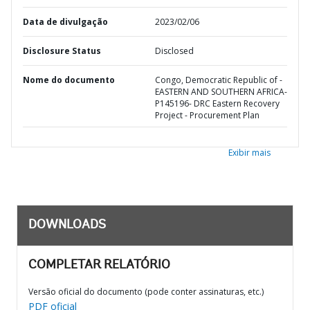
Data de divulgação
2023/02/06
Disclosure Status
Disclosed
Nome do documento
Congo, Democratic Republic of -
EASTERN AND SOUTHERN AFRICA-
P145196- DRC Eastern Recovery
Project - Procurement Plan
Exibir mais
DOWNLOADS
COMPLETAR RELATÓRIO
Versão oficial do documento (pode conter assinaturas, etc.)
PDF oficial