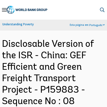
Skip
to
Main
Understanding Poverty
Esta página em:
Português
Navigation
Disclosable Version of
the ISR - China: GEF
Efficient and Green
Freight Transport
Project - P159883 -
Sequence No : 08