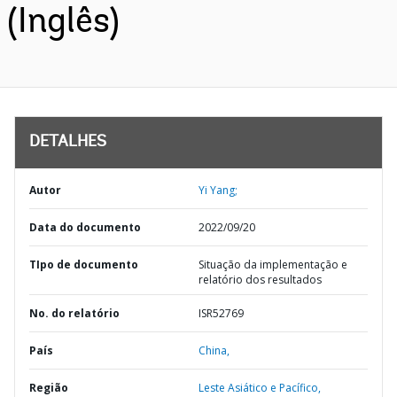
(Inglês)
DETALHES
Autor
Yi Yang;
Data do documento
2022/09/20
TIpo de documento
Situação da implementação e
relatório dos resultados
No. do relatório
ISR52769
País
China,
Região
Leste Asiático e Pacífico,