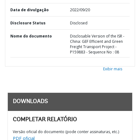
Data de divulgação
2022/09/20
Disclosure Status
Disclosed
Nome do documento
Disclosable Version of the ISR -
China: GEF Efficient and Green
Freight Transport Project -
P159883 - Sequence No : 08
Exibir mais
DOWNLOADS
COMPLETAR RELATÓRIO
Versão oficial do documento (pode conter assinaturas, etc.)
PDF oficial