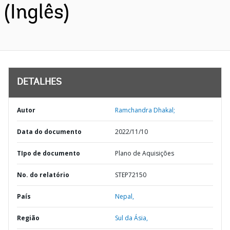
(Inglês)
DETALHES
Autor
Ramchandra Dhakal;
Data do documento
2022/11/10
TIpo de documento
Plano de Aquisições
No. do relatório
STEP72150
País
Nepal,
Região
Sul da Ásia,