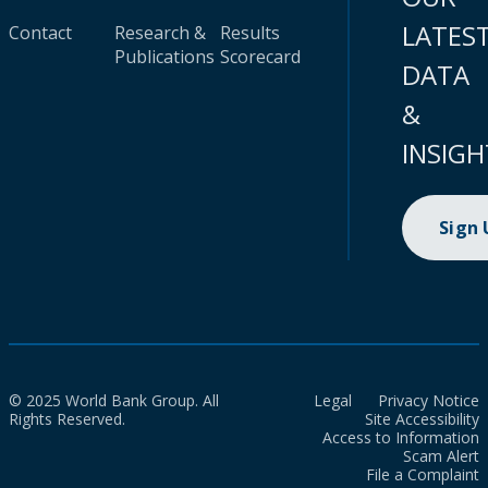
LATES
Contact
Research &
Results
Publications
Scorecard
DATA
&
INSIGH
Sign
© 2025 World Bank Group. All
Legal
Privacy Notice
Rights Reserved.
Site Accessibility
Access to Information
Scam Alert
File a Complaint