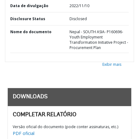
Data de divulgação
2022/11/10
Disclosure Status
Disclosed
Nome do documento
Nepal - SOUTH ASIA- P160696-
Youth Employment
Transformation Initiative Project -
Procurement Plan
Exibir mais
DOWNLOADS
COMPLETAR RELATÓRIO
Versão oficial do documento (pode conter assinaturas, etc.)
PDF oficial