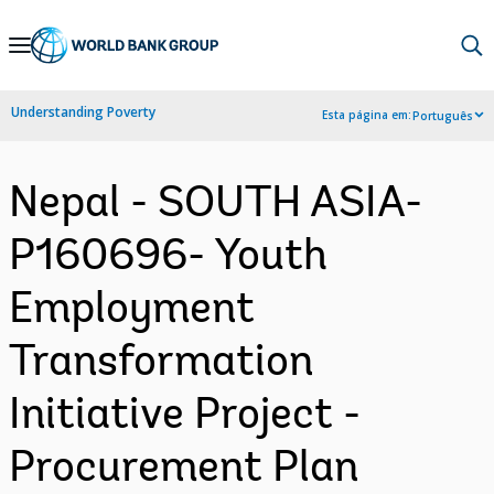
Skip
to
Main
Understanding Poverty
Esta página em:
Português
Navigation
Nepal - SOUTH ASIA-
P160696- Youth
Employment
Transformation
Initiative Project -
Procurement Plan