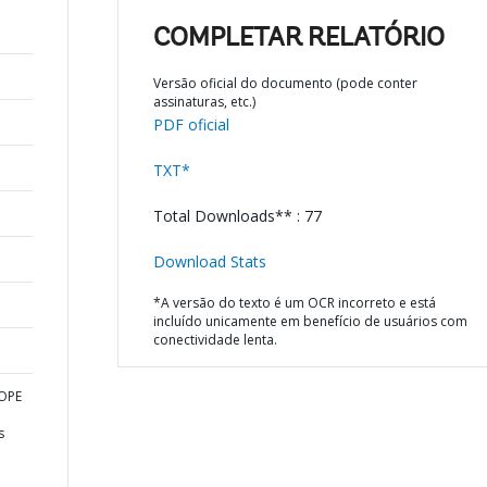
COMPLETAR RELATÓRIO
Versão oficial do documento (pode conter
assinaturas, etc.)
PDF oficial
TXT*
Total Downloads** : 77
Download Stats
*A versão do texto é um OCR incorreto e está
incluído unicamente em benefício de usuários com
conectividade lenta.
ROPE
s