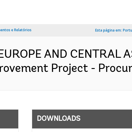
ntos e Relatórios
Esta página em:
Port
- EUROPE AND CENTRAL A
rovement Project - Procur
DOWNLOADS