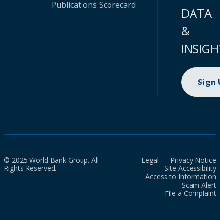
Publications
Scorecard
DATA
&
INSIGH
Sign
© 2025 World Bank Group. All
Legal
Privacy Notice
Rights Reserved.
Site Accessibility
Access to Information
Scam Alert
File a Complaint