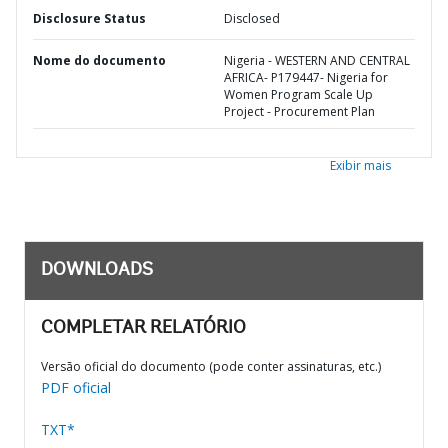
Disclosure Status
Disclosed
Nome do documento
Nigeria - WESTERN AND CENTRAL
AFRICA- P179447- Nigeria for
Women Program Scale Up
Project - Procurement Plan
Exibir mais
DOWNLOADS
COMPLETAR RELATÓRIO
Versão oficial do documento (pode conter assinaturas, etc.)
PDF oficial
TXT*