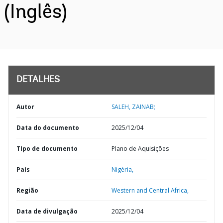
(Inglês)
DETALHES
Autor
SALEH, ZAINAB;
Data do documento
2025/12/04
TIpo de documento
Plano de Aquisições
País
Nigéria,
Região
Western and Central Africa,
Data de divulgação
2025/12/04