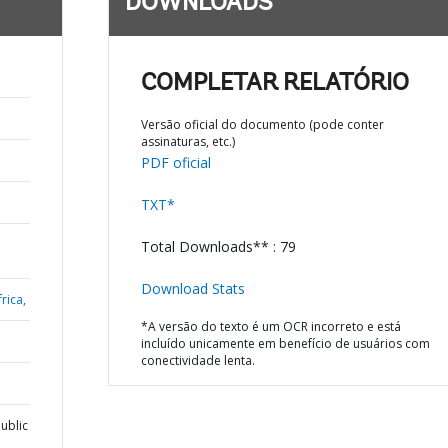
DOWNLOADS
COMPLETAR RELATÓRIO
Versão oficial do documento (pode conter
assinaturas, etc.)
PDF oficial
TXT*
Total Downloads** : 79
Download Stats
rica,
*A versão do texto é um OCR incorreto e está
incluído unicamente em benefício de usuários com
conectividade lenta.
ublic