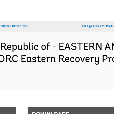
ntos e Relatórios
Esta página em:
Port
 Republic of - EASTERN
DRC Eastern Recovery Pro