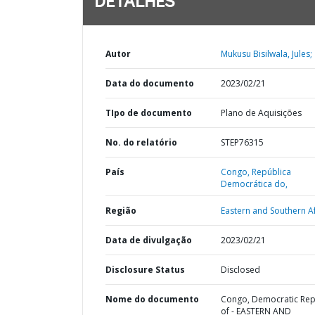
DETALHES
Autor
Mukusu Bisilwala, Jules;
Data do documento
2023/02/21
TIpo de documento
Plano de Aquisições
No. do relatório
STEP76315
País
Congo,
República
Democrática do,
Região
Eastern and Southern Af
Data de divulgação
2023/02/21
Disclosure Status
Disclosed
Nome do documento
Congo, Democratic Rep
of - EASTERN AND