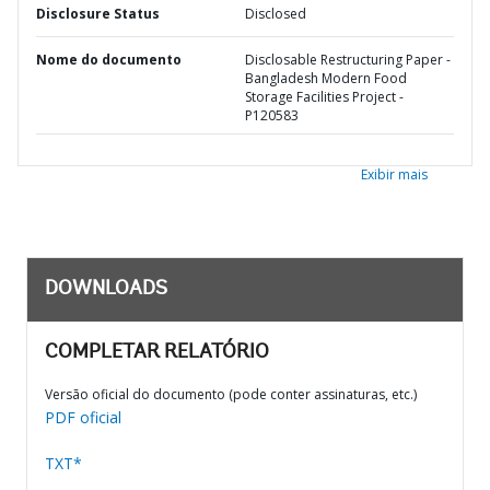
Disclosure Status
Disclosed
Nome do documento
Disclosable Restructuring Paper -
Bangladesh Modern Food
Storage Facilities Project -
P120583
Exibir mais
DOWNLOADS
COMPLETAR RELATÓRIO
Versão oficial do documento (pode conter assinaturas, etc.)
PDF oficial
TXT*