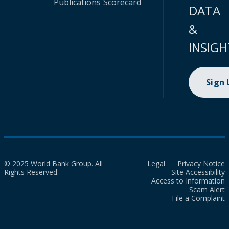
Publications
Scorecard
DATA
&
INSIGH
Sign
© 2025 World Bank Group. All
Legal
Privacy Notice
Rights Reserved.
Site Accessibility
Access to Information
Scam Alert
File a Complaint