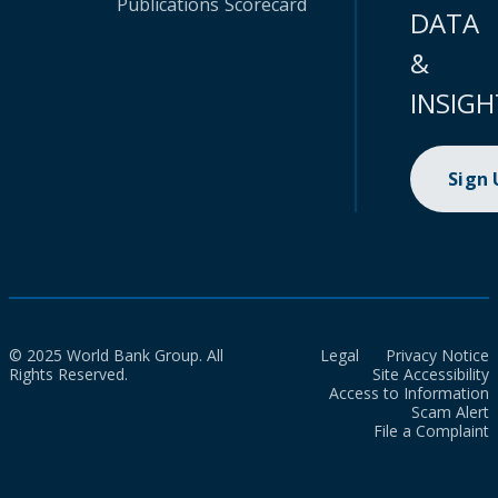
Publications
Scorecard
DATA
&
INSIGH
Sign
© 2025 World Bank Group. All
Legal
Privacy Notice
Rights Reserved.
Site Accessibility
Access to Information
Scam Alert
File a Complaint