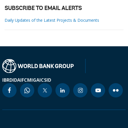
SUBSCRIBE TO EMAIL ALERTS
Daily Updates of the Latest Projects & Documents
IBRD
IDA
IFC
MIGA
ICSID