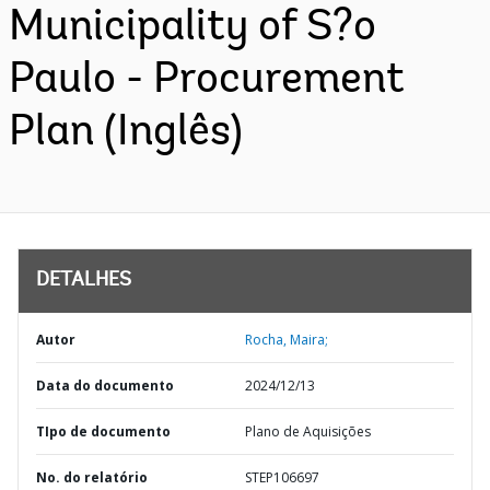
Municipality of S?o
Paulo - Procurement
Plan (Inglês)
DETALHES
Autor
Rocha, Maira;
Data do documento
2024/12/13
TIpo de documento
Plano de Aquisições
No. do relatório
STEP106697