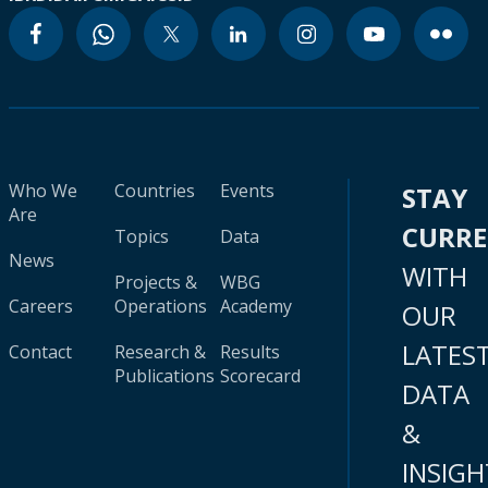
Who We
Countries
Events
STAY
Are
CURR
Topics
Data
News
WITH
Projects &
WBG
Careers
Operations
Academy
OUR
LATES
Contact
Research &
Results
Publications
Scorecard
DATA
&
INSIGH