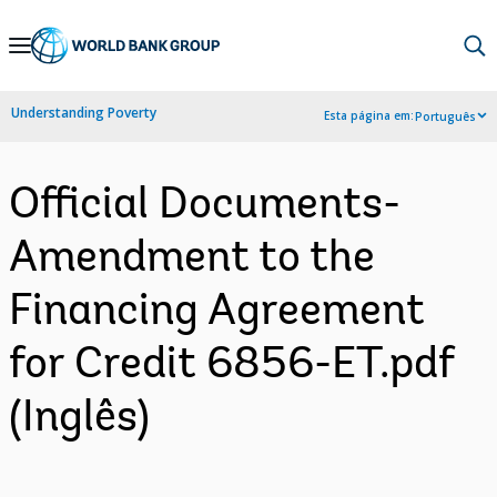
Skip
to
Main
Understanding Poverty
Esta página em:
Português
Navigation
Official Documents-
Amendment to the
Financing Agreement
for Credit 6856-ET.pdf
(Inglês)