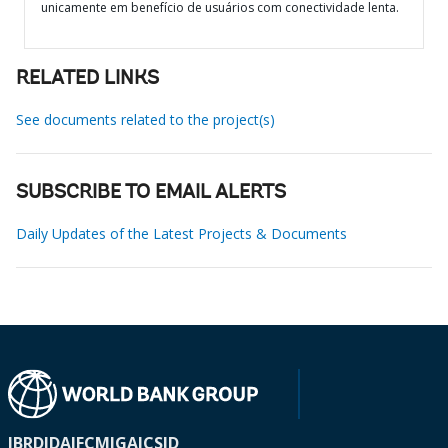
unicamente em benefício de usuários com conectividade lenta.
RELATED LINKS
See documents related to the project(s)
SUBSCRIBE TO EMAIL ALERTS
Daily Updates of the Latest Projects & Documents
IBRD
IDA
IFC
MIGA
ICSID