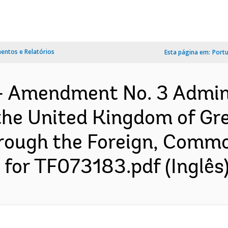
ntos e Relatórios
Esta página em:
Port
- Amendment No. 3 Admin
he United Kingdom of Gre
hrough the Foreign, Comm
for TF073183.pdf (Inglês