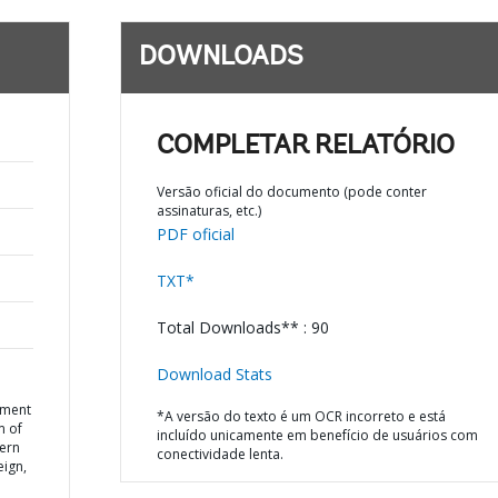
DOWNLOADS
COMPLETAR RELATÓRIO
Versão oficial do documento (pode conter
assinaturas, etc.)
PDF oficial
TXT*
Total Downloads** : 90
Download Stats
ement
*A versão do texto é um OCR incorreto e está
m of
incluído unicamente em benefício de usuários com
hern
conectividade lenta.
eign,