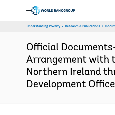
Skip
to
Main
Understanding Poverty
Research & Publications
Docume
Navigation
Official Documents
Arrangement with t
Northern Ireland t
Development Office 