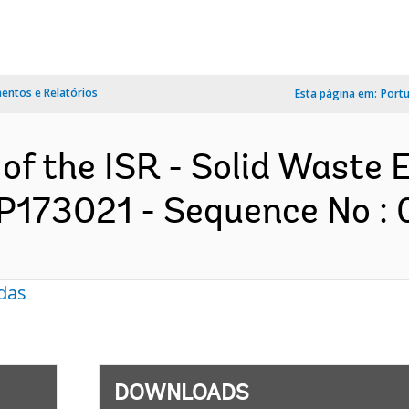
ntos e Relatórios
Esta página em:
Port
 of the ISR - Solid Waste
 P173021 - Sequence No : 0
das
DOWNLOADS