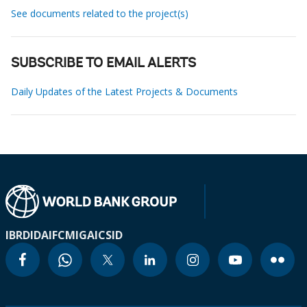
See documents related to the project(s)
SUBSCRIBE TO EMAIL ALERTS
Daily Updates of the Latest Projects & Documents
IBRD
IDA
IFC
MIGA
ICSID