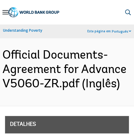
Skip
to
Main
Understanding Poverty
Esta página em:
Português
Navigation
Official Documents-
Agreement for Advance
V5060-ZR.pdf (Inglês)
DETALHES