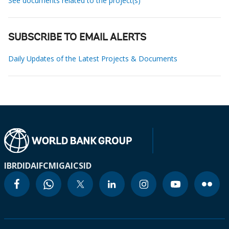
See documents related to the project(s)
SUBSCRIBE TO EMAIL ALERTS
Daily Updates of the Latest Projects & Documents
IBRD
IDA
IFC
MIGA
ICSID