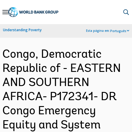
Skip
to
Main
Understanding Poverty
Esta página em:
Português
Navigation
Congo, Democratic
Republic of - EASTERN
AND SOUTHERN
AFRICA- P172341- DR
Congo Emergency
Equity and System