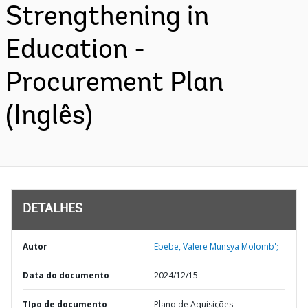
Strengthening in
Education -
Procurement Plan
(Inglês)
DETALHES
Autor
Ebebe, Valere Munsya Molomb';
Data do documento
2024/12/15
TIpo de documento
Plano de Aquisições