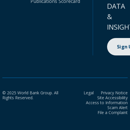
Publications
Scorecard
DATA
&
INSIGH
Sign
© 2025 World Bank Group. All
Legal
Privacy Notice
Rights Reserved.
Site Accessibility
Access to Information
Scam Alert
File a Complaint