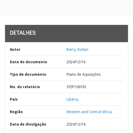
DETALHES
Autor
Barry, Evelyn;
Data do documento
2024/12/16
TIpo de documento
Plano de Aquisições
No. do relatório
STEP106761
País
Libéria,
Região
Western and Central Africa,
Data de divulgação
2024/12/16