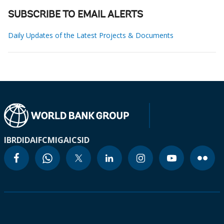
SUBSCRIBE TO EMAIL ALERTS
Daily Updates of the Latest Projects & Documents
IBRD
IDA
IFC
MIGA
ICSID