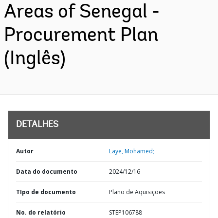
Areas of Senegal -
Procurement Plan
(Inglês)
DETALHES
Autor
Laye, Mohamed;
Data do documento
2024/12/16
TIpo de documento
Plano de Aquisições
No. do relatório
STEP106788