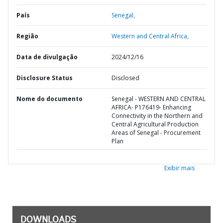
País
Senegal,
Região
Western and Central Africa,
Data de divulgação
2024/12/16
Disclosure Status
Disclosed
Nome do documento
Senegal - WESTERN AND CENTRAL
AFRICA- P176419- Enhancing
Connectivity in the Northern and
Central Agricultural Production
Areas of Senegal - Procurement
Plan
Exibir mais
DOWNLOADS