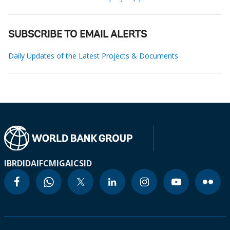
SUBSCRIBE TO EMAIL ALERTS
Daily Updates of the Latest Projects & Documents
IBRD
IDA
IFC
MIGA
ICSID