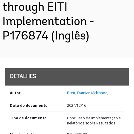
through EITI
Implementation -
P176874 (Inglês)
DETALHES
Autor
Brett, Damian Mckinnon;
Data do documento
2024/12/16
TIpo de documento
Conclusão da Implementação e
Relatórios sobre Resultados