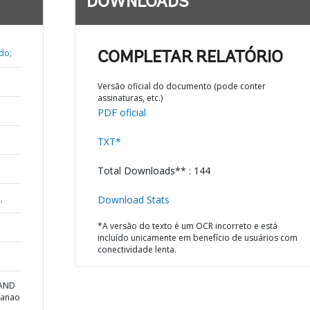
DOWNLOADS
do;
COMPLETAR RELATÓRIO
Versão oficial do documento (pode conter
assinaturas, etc.)
PDF oficial
TXT*
Total Downloads** : 144
,
Download Stats
*A versão do texto é um OCR incorreto e está
incluído unicamente em benefício de usuários com
conectividade lenta.
 AND
danao