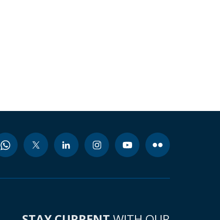
STAY CURRENT
WITH OUR