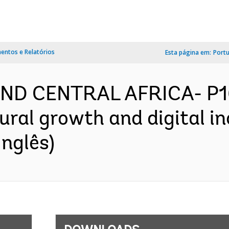
ntos e Relatórios
Esta página em:
Port
ND CENTRAL AFRICA- P16
ural growth and digital in
nglês)