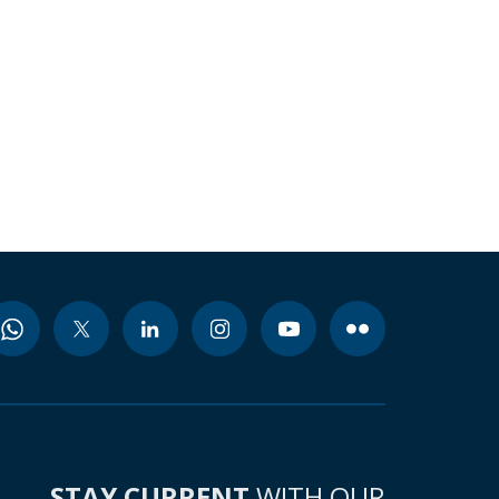
STAY CURRENT
WITH OUR