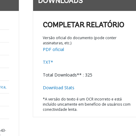
DOWNLOADS
COMPLETAR RELATÓRIO
Versão oficial do documento (pode conter
assinaturas, etc.)
PDF oficial
TXT*
Total Downloads** : 325
ica,
Download Stats
*A versão do texto é um OCR incorreto e está
incluído unicamente em benefício de usuários com
conectividade lenta.
543-
r