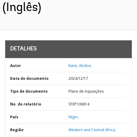
(Inglês)
DETALHES
Autor
Kane, Abdou;
Data do documento
2024/12/17
TIpo de documento
Plano de Aquisições
No. do relatório
STEP106814
País
Níger,
Região
Western and Central Africa,