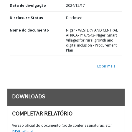
Data de divulgação
2024/12/17
Disclosure Status
Disclosed
Nome do documento
Niger - WESTERN AND CENTRAL
AFRICA- P167543- Niger: Smart
Villages for rural growth and
digital inclusion - Procurement
Plan
Exibir mais
DOWNLOADS
COMPLETAR RELATÓRIO
Versão oficial do documento (pode conter assinaturas, etc.)
PDF oficial