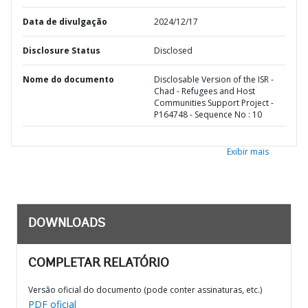
Data de divulgação
2024/12/17
Disclosure Status
Disclosed
Nome do documento
Disclosable Version of the ISR -
Chad - Refugees and Host
Communities Support Project -
P164748 - Sequence No : 10
Exibir mais
DOWNLOADS
COMPLETAR RELATÓRIO
Versão oficial do documento (pode conter assinaturas, etc.)
PDF oficial