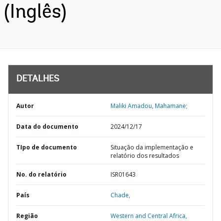
(Inglês)
DETALHES
Autor
Maliki Amadou, Mahamane;
Data do documento
2024/12/17
TIpo de documento
Situação da implementação e
relatório dos resultados
No. do relatório
ISR01643
País
Chade,
Região
Western and Central Africa,