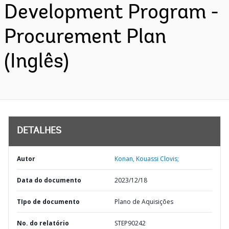
Development Program -
Procurement Plan
(Inglês)
DETALHES
Autor
Konan, Kouassi Clovis;
Data do documento
2023/12/18
TIpo de documento
Plano de Aquisições
No. do relatório
STEP90242