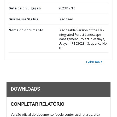
Data de divulgação
2023/12/18
Disclosure Status
Disclosed
Nome do documento
Disclosable Version of the ISR -
Integrated Forest Landscape
Management Project in Atalaya,
Ucayali - P163023 - Sequence No :
10
Exibir mais
DOWNLOADS
COMPLETAR RELATÓRIO
Versão oficial do documento (pode conter assinaturas, etc.)