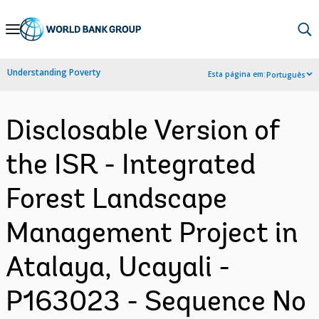
Skip
to
Main
Understanding Poverty
Esta página em:
Português
Navigation
Disclosable Version of
the ISR - Integrated
Forest Landscape
Management Project in
Atalaya, Ucayali -
P163023 - Sequence No