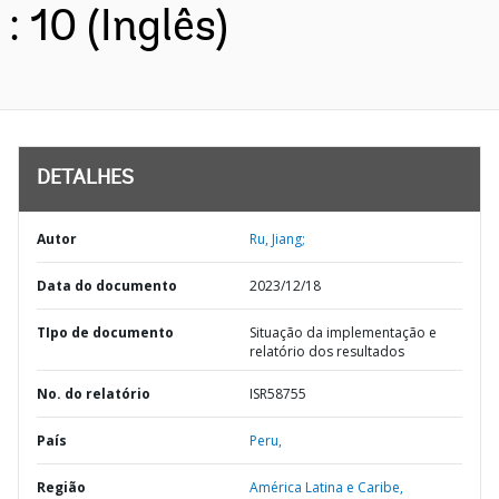
: 10 (Inglês)
DETALHES
Autor
Ru, Jiang;
Data do documento
2023/12/18
TIpo de documento
Situação da implementação e
relatório dos resultados
No. do relatório
ISR58755
País
Peru,
Região
América Latina e Caribe,