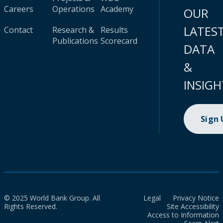
Careers
Operations
Academy
OUR
LATES
Contact
Research &
Results
Publications
Scorecard
DATA
&
INSIGH
Sign
© 2025 World Bank Group. All
Legal
Privacy Notice
Rights Reserved.
Site Accessibility
Access to Information