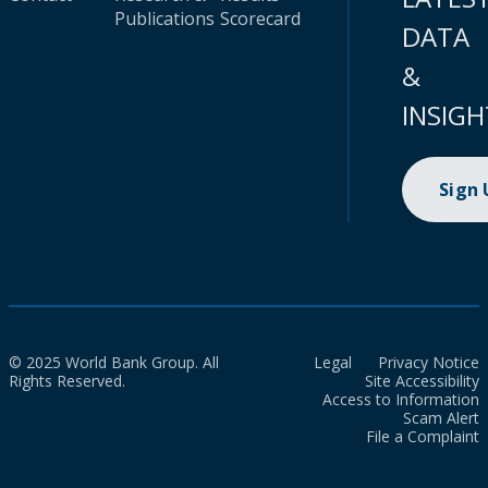
Publications
Scorecard
DATA
&
INSIGH
Sign
© 2025 World Bank Group. All
Legal
Privacy Notice
Rights Reserved.
Site Accessibility
Access to Information
Scam Alert
File a Complaint