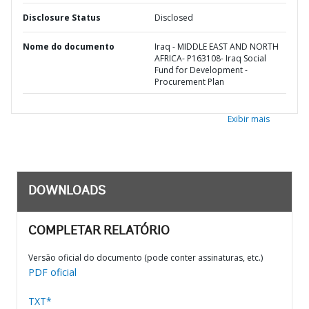
Disclosure Status
Disclosed
Nome do documento
Iraq - MIDDLE EAST AND NORTH
AFRICA- P163108- Iraq Social
Fund for Development -
Procurement Plan
Exibir mais
DOWNLOADS
COMPLETAR RELATÓRIO
Versão oficial do documento (pode conter assinaturas, etc.)
PDF oficial
TXT*