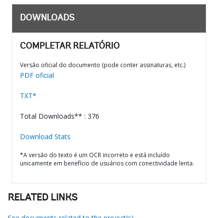
DOWNLOADS
COMPLETAR RELATÓRIO
Versão oficial do documento (pode conter assinaturas, etc.)
PDF oficial
TXT*
Total Downloads** : 376
Download Stats
*A versão do texto é um OCR incorreto e está incluído
unicamente em benefício de usuários com conectividade lenta.
RELATED LINKS
See documents related to the project(s)