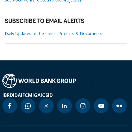
SUBSCRIBE TO EMAIL ALERTS
Daily Updates of the Latest Projects & Documents
IBRD
IDA
IFC
MIGA
ICSID