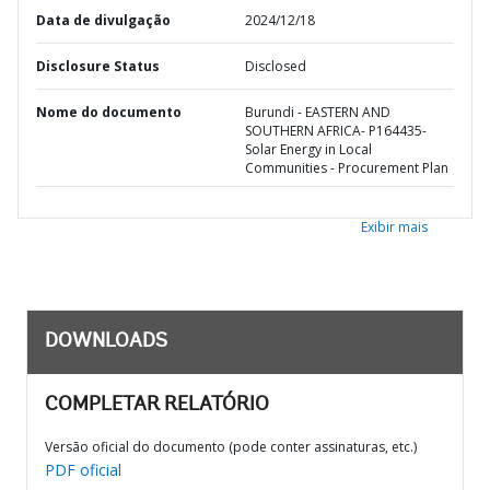
Data de divulgação
2024/12/18
Disclosure Status
Disclosed
Nome do documento
Burundi - EASTERN AND
SOUTHERN AFRICA- P164435-
Solar Energy in Local
Communities - Procurement Plan
Exibir mais
DOWNLOADS
COMPLETAR RELATÓRIO
Versão oficial do documento (pode conter assinaturas, etc.)
PDF oficial