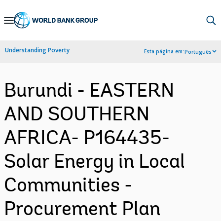
Skip
to
Main
Understanding Poverty
Esta página em:
Português
Navigation
Burundi - EASTERN
AND SOUTHERN
AFRICA- P164435-
Solar Energy in Local
Communities -
Procurement Plan