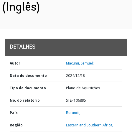
(Inglês)
DETALHES
Autor
Macumi, Samuel;
Data do documento
2024/12/18
TIpo de documento
Plano de Aquisições
No. do relatório
STEP106895
País
Burundi,
Região
Eastern and Southern Africa,