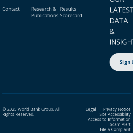
LATES
Contact
Research &
Results
Publications
Scorecard
DATA
&
INSIGH
Sign
© 2025 World Bank Group. All
Legal
Privacy Notice
Rights Reserved.
Site Accessibility
Access to Information
Scam Alert
File a Complaint