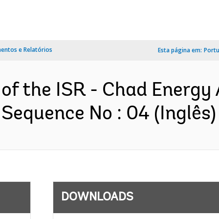
ntos e Relatórios
Esta página em:
Port
 of the ISR - Chad Energy
 Sequence No : 04 (Inglês)
DOWNLOADS