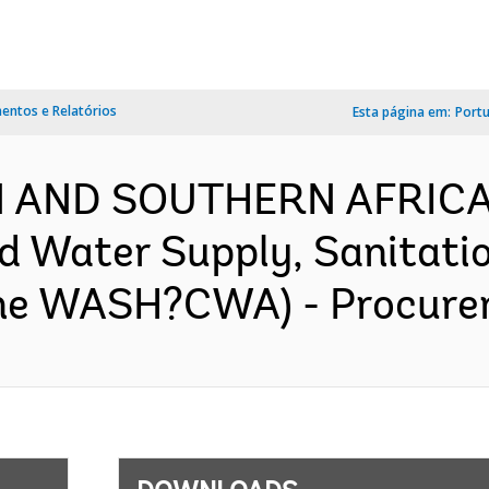
ntos e Relatórios
Esta página em:
Port
RN AND SOUTHERN AFRICA
Water Supply, Sanitatio
ne WASH?CWA) - Procurem