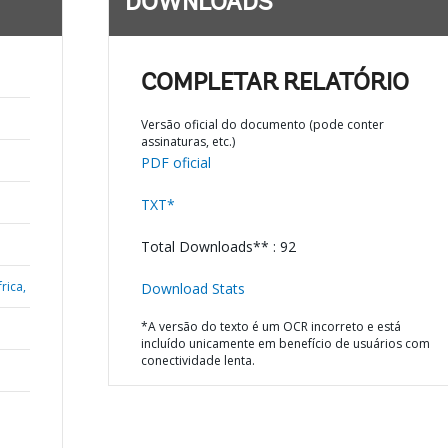
DOWNLOADS
;
COMPLETAR RELATÓRIO
Versão oficial do documento (pode conter
assinaturas, etc.)
PDF oficial
TXT*
Total Downloads** : 92
rica,
Download Stats
*A versão do texto é um OCR incorreto e está
incluído unicamente em benefício de usuários com
conectividade lenta.