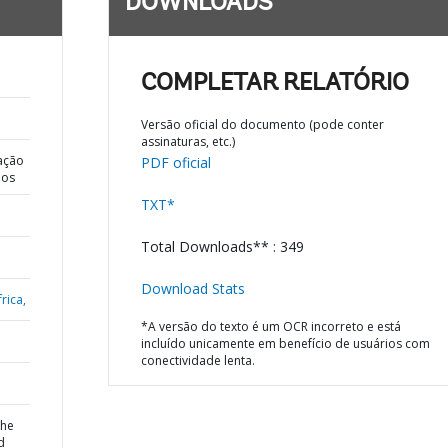
DOWNLOADS
COMPLETAR RELATÓRIO
Versão oficial do documento (pode conter
assinaturas, etc.)
ação
PDF oficial
dos
TXT*
Total Downloads** : 349
Download Stats
rica,
*A versão do texto é um OCR incorreto e está
incluído unicamente em benefício de usuários com
conectividade lenta.
the
d