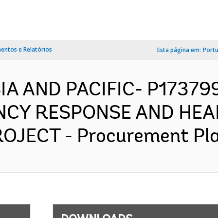
ntos e Relatórios
Esta página em:
Port
SIA AND PACIFIC- P1737
NCY RESPONSE AND HEA
ECT - Procurement Plan