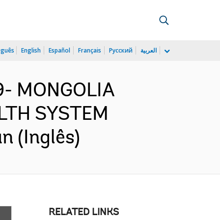
uguês
English
Español
Français
Русский
العربية
99- MONGOLIA
LTH SYSTEM
 (Inglês)
RELATED LINKS