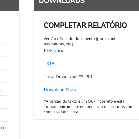
DOWNLOADS
COMPLETAR RELATÓRIO
Versão oficial do documento (pode conter
assinaturas, etc.)
PDF oficial
TXT*
Total Downloads** : 94
,
Download Stats
*A versão do texto é um OCR incorreto e está
incluído unicamente em benefício de usuários com
conectividade lenta.
AND