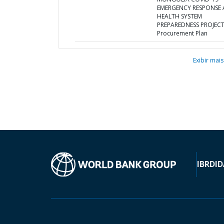
EMERGENCY RESPONSE
HEALTH SYSTEM
PREPAREDNESS PROJECT
Procurement Plan
Exibir mais
IBRD
ID