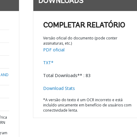
DOWNLOADS
COMPLETAR RELATÓRIO
Versão oficial do documento (pode conter
assinaturas, etc.)
PDF oficial
TXT*
 AND
Total Downloads** : 83
Download Stats
*A versão do texto é um OCR incorreto e está
incluído unicamente em benefício de usuários com
conectividade lenta.
rica
ERN
gram