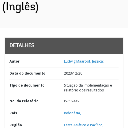
(Inglês)
DETALHES
Autor
Ludwig Maaroof, Jessica;
Data do documento
2023/12/20
TIpo de documento
Situação da implementação e
relatório dos resultados
No. do relatório
ISR58998
País
Indonésia,
Região
Leste Asiático e Pacífico,