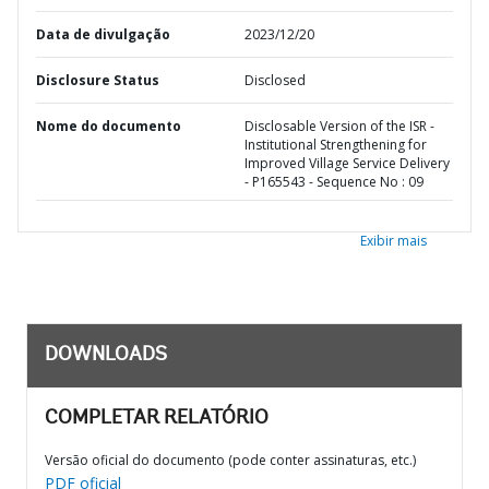
Data de divulgação
2023/12/20
Disclosure Status
Disclosed
Nome do documento
Disclosable Version of the ISR -
Institutional Strengthening for
Improved Village Service Delivery
- P165543 - Sequence No : 09
Exibir mais
DOWNLOADS
COMPLETAR RELATÓRIO
Versão oficial do documento (pode conter assinaturas, etc.)
PDF oficial