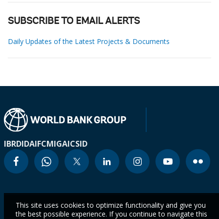
SUBSCRIBE TO EMAIL ALERTS
Daily Updates of the Latest Projects & Documents
IBRD
IDA
IFC
MIGA
ICSID
This site uses cookies to optimize functionality and give you
the best possible experience. If you continue to navigate this