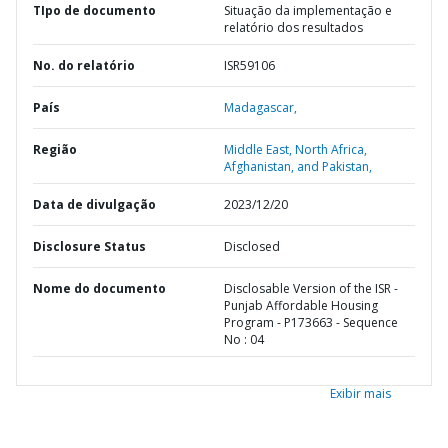
TIpo de documento
Situação da implementação e
relatório dos resultados
No. do relatório
ISR59106
País
Madagascar,
Região
Middle East, North Africa,
Afghanistan, and Pakistan,
Data de divulgação
2023/12/20
Disclosure Status
Disclosed
Nome do documento
Disclosable Version of the ISR -
Punjab Affordable Housing
Program - P173663 - Sequence
No : 04
Exibir mais