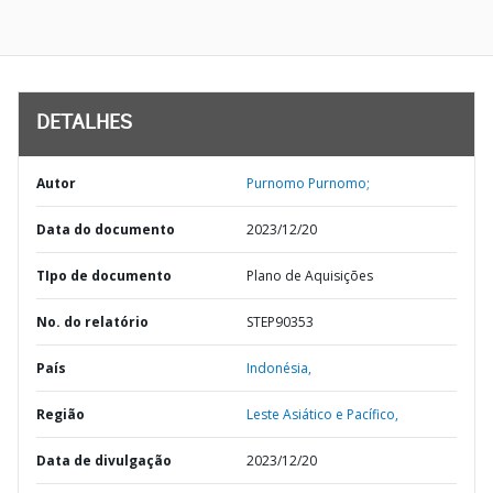
DETALHES
Autor
Purnomo Purnomo;
Data do documento
2023/12/20
TIpo de documento
Plano de Aquisições
No. do relatório
STEP90353
País
Indonésia,
Região
Leste Asiático e Pacífico,
Data de divulgação
2023/12/20