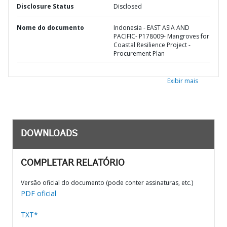
Disclosure Status
Disclosed
Nome do documento
Indonesia - EAST ASIA AND
PACIFIC- P178009- Mangroves for
Coastal Resilience Project -
Procurement Plan
Exibir mais
DOWNLOADS
COMPLETAR RELATÓRIO
Versão oficial do documento (pode conter assinaturas, etc.)
PDF oficial
TXT*