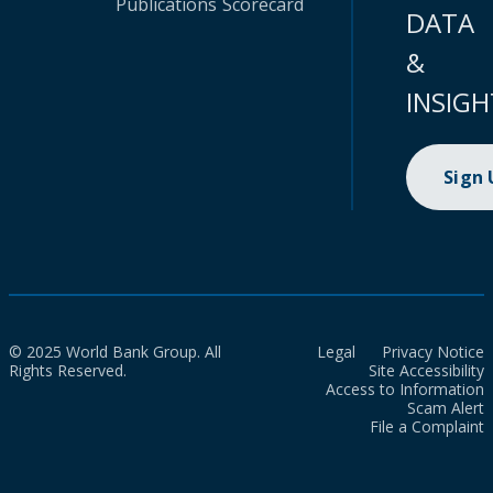
Publications
Scorecard
DATA
&
INSIGH
Sign
© 2025 World Bank Group. All
Legal
Privacy Notice
Rights Reserved.
Site Accessibility
Access to Information
Scam Alert
File a Complaint