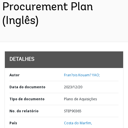
Procurement Plan
(Inglês)
DETALHES
Autor
Fran?ois Kouam? YAO;
Data do documento
2023/12/20
TIpo de documento
Plano de Aquisições
No. do relatório
STEP90365
País
Costa do Marfim,