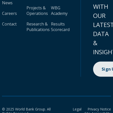
News
WITH
Projects &
WBG
Careers
Operations
Academy
OUR
LATES
Contact
Research &
Results
Publications
Scorecard
DATA
&
INSIGH
Sign
© 2025 World Bank Group. All
Legal
Privacy Notice