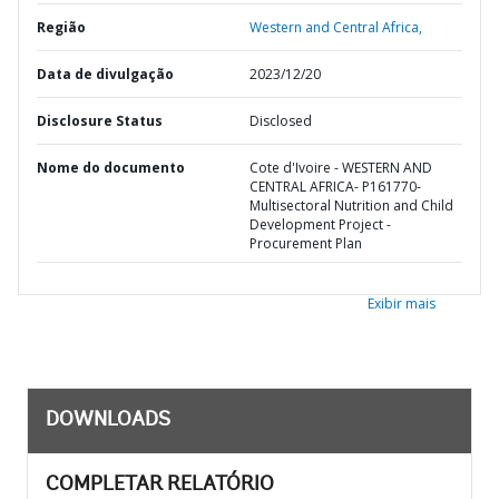
Região
Western and Central Africa,
Data de divulgação
2023/12/20
Disclosure Status
Disclosed
Nome do documento
Cote d'Ivoire - WESTERN AND
CENTRAL AFRICA- P161770-
Multisectoral Nutrition and Child
Development Project -
Procurement Plan
Exibir mais
DOWNLOADS
COMPLETAR RELATÓRIO