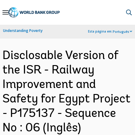
Skip
to
Main
Understanding Poverty
Esta página em:
Português
Navigation
Disclosable Version of
the ISR - Railway
Improvement and
Safety for Egypt Project
- P175137 - Sequence
No : 06 (Inglês)