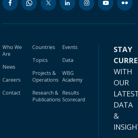
Who We
Countries
Events
STAY
Are
CURR
Topics
Data
News
WITH
Projects &
WBG
Careers
Operations
Academy
OUR
LATES
Contact
Research &
Results
Publications
Scorecard
DATA
&
INSIGH