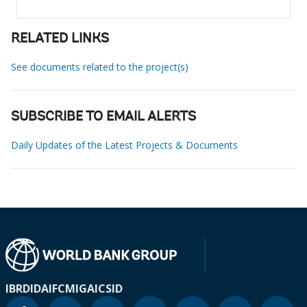
RELATED LINKS
See documents related to the project(s)
SUBSCRIBE TO EMAIL ALERTS
Daily Updates of the Latest Projects & Documents
IBRD
IDA
IFC
MIGA
ICSID