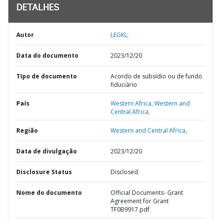
DETALHES
Autor
LEGKL;
Data do documento
2023/12/20
TIpo de documento
Acordo de subsídio ou de fundo
fiduciário
País
Western Africa,
Western and
Central Africa,
Região
Western and Central Africa,
Data de divulgação
2023/12/20
Disclosure Status
Disclosed
Nome do documento
Official Documents- Grant
Agreement for Grant
TF0B9917.pdf