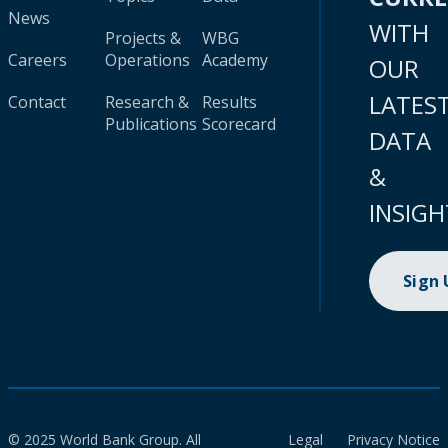
News
WITH
Projects &
WBG
Careers
Operations
Academy
OUR
LATES
Contact
Research &
Results
Publications
Scorecard
DATA
&
INSIGH
Sign
© 2025 World Bank Group. All
Legal
Privacy Notice