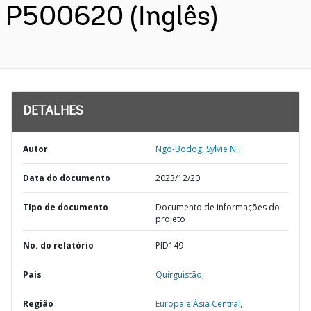
P500620 (Inglês)
DETALHES
Autor
Ngo-Bodog, Sylvie N.;
Data do documento
2023/12/20
TIpo de documento
Documento de informações do
projeto
No. do relatório
PID149
País
Quirguistão,
Região
Europa e Ásia Central,