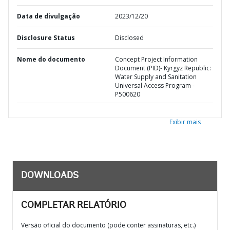
Data de divulgação
2023/12/20
Disclosure Status
Disclosed
Nome do documento
Concept Project Information
Document (PID)- Kyrgyz Republic:
Water Supply and Sanitation
Universal Access Program -
P500620
Exibir mais
DOWNLOADS
COMPLETAR RELATÓRIO
Versão oficial do documento (pode conter assinaturas, etc.)