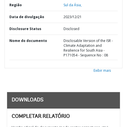
Região
Sul da Ásia,
Data de divulgação
2023/12/21
Disclosure Status
Disclosed
Nome do documento
Disclosable Version of the ISR -
Climate Adaptation and
Resilience for South Asia -
P171054 - Sequence No : 08
Exibir mais
DOWNLOADS
COMPLETAR RELATÓRIO