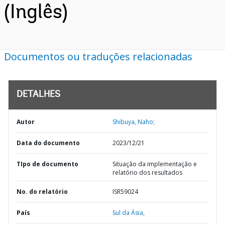
(Inglês)
Documentos ou traduções relacionadas
DETALHES
Autor
Shibuya, Naho;
Data do documento
2023/12/21
TIpo de documento
Situação da implementação e
relatório dos resultados
No. do relatório
ISR59024
País
Sul da Ásia,