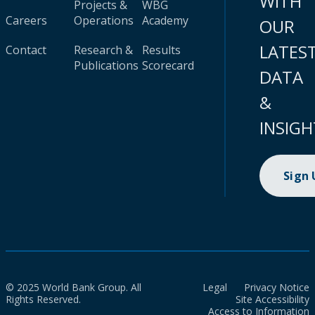
WITH
Projects &
WBG
Careers
Operations
Academy
OUR
LATES
Contact
Research &
Results
Publications
Scorecard
DATA
&
INSIGH
Sign
© 2025 World Bank Group. All
Legal
Privacy Notice
Rights Reserved.
Site Accessibility
Access to Information