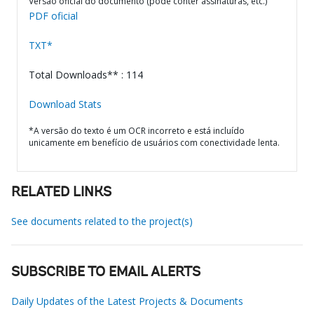
Versão oficial do documento (pode conter assinaturas, etc.)
PDF oficial
TXT*
Total Downloads** : 114
Download Stats
*A versão do texto é um OCR incorreto e está incluído
unicamente em benefício de usuários com conectividade lenta.
RELATED LINKS
See documents related to the project(s)
SUBSCRIBE TO EMAIL ALERTS
Daily Updates of the Latest Projects & Documents