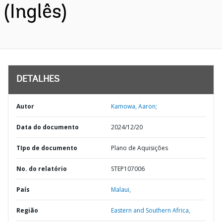
(Inglês)
DETALHES
Autor
Kamowa, Aaron;
Data do documento
2024/12/20
TIpo de documento
Plano de Aquisições
No. do relatório
STEP107006
País
Malaui,
Região
Eastern and Southern Africa,