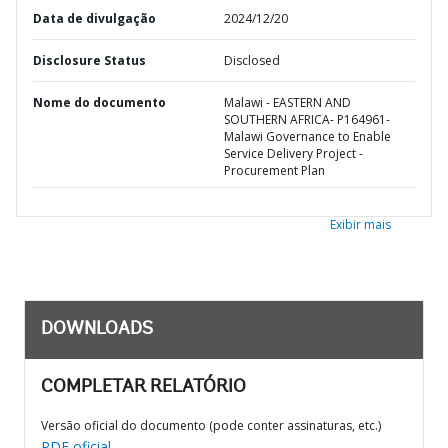
Data de divulgação
2024/12/20
Disclosure Status
Disclosed
Nome do documento
Malawi - EASTERN AND
SOUTHERN AFRICA- P164961-
Malawi Governance to Enable
Service Delivery Project -
Procurement Plan
Exibir mais
DOWNLOADS
COMPLETAR RELATÓRIO
Versão oficial do documento (pode conter assinaturas, etc.)
PDF oficial