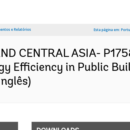
ntos e Relatórios
Esta página em:
Port
AND CENTRAL ASIA- P175
y Efficiency in Public Bui
nglês)