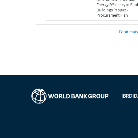
Energy Efficiency in Publ
Buildings Project -
Procurement Plan
Exibir mais
IBRD
ID