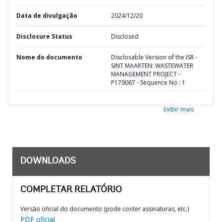
Data de divulgação
2024/12/20
Disclosure Status
Disclosed
Nome do documento
Disclosable Version of the ISR -
SINT MAARTEN: WASTEWATER
MANAGEMENT PROJECT -
P179067 - Sequence No : 1
Exibir mais
DOWNLOADS
COMPLETAR RELATÓRIO
Versão oficial do documento (pode conter assinaturas, etc.)
PDF oficial