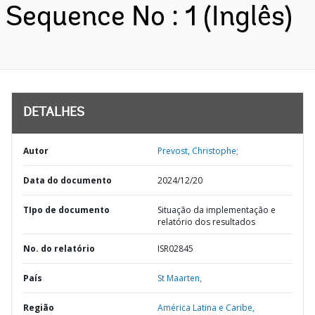
Sequence No : 1 (Inglês)
DETALHES
Autor
Prevost, Christophe;
Data do documento
2024/12/20
TIpo de documento
Situação da implementação e
relatório dos resultados
No. do relatório
ISR02845
País
St Maarten,
Região
América Latina e Caribe,