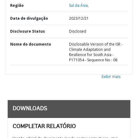
Região
Sul da Ásia,
Data de divulgação
2023/12/21
Disclosure Status
Disclosed
Nome do documento
Disclosable Version of the ISR -
Climate Adaptation and
Resilience for South Asia -
P171054 - Sequence No : 08
Exibir mais
DOWNLOADS
COMPLETAR RELATÓRIO