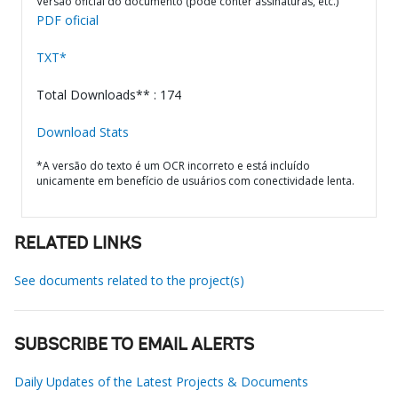
Versão oficial do documento (pode conter assinaturas, etc.)
PDF oficial
TXT*
Total Downloads** : 174
Download Stats
*A versão do texto é um OCR incorreto e está incluído
unicamente em benefício de usuários com conectividade lenta.
RELATED LINKS
See documents related to the project(s)
SUBSCRIBE TO EMAIL ALERTS
Daily Updates of the Latest Projects & Documents