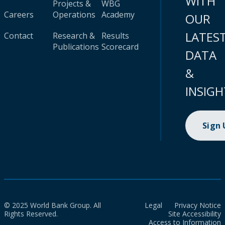
WITH
Projects &
WBG
Careers
Operations
Academy
OUR
LATES
Contact
Research &
Results
Publications
Scorecard
DATA
&
INSIGH
Sign
© 2025 World Bank Group. All
Legal
Privacy Notice
Rights Reserved.
Site Accessibility
Access to Information