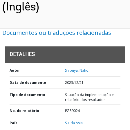
(Inglês)
Documentos ou traduções relacionadas
DETALHES
Autor
Shibuya, Naho;
Data do documento
2023/12/21
TIpo de documento
Situação da implementação e
relatório dos resultados
No. do relatório
ISR59024
País
Sul da Ásia,