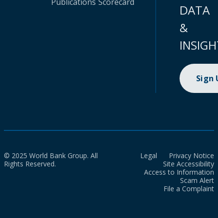
Publications
Scorecard
DATA
&
INSIGH
Sign
© 2025 World Bank Group. All
Legal
Privacy Notice
Rights Reserved.
Site Accessibility
Access to Information
Scam Alert
File a Complaint