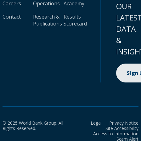
Careers
Operations
Academy
OUR
LATES
Contact
Research &
Results
Publications
Scorecard
DATA
&
INSIGH
Sign
© 2025 World Bank Group. All
Legal
Privacy Notice
Rights Reserved.
Site Accessibility
Access to Information
Scam Alert