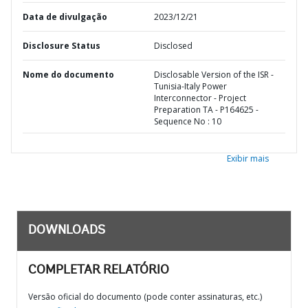
Data de divulgação
2023/12/21
Disclosure Status
Disclosed
Nome do documento
Disclosable Version of the ISR -
Tunisia-Italy Power
Interconnector - Project
Preparation TA - P164625 -
Sequence No : 10
Exibir mais
DOWNLOADS
COMPLETAR RELATÓRIO
Versão oficial do documento (pode conter assinaturas, etc.)