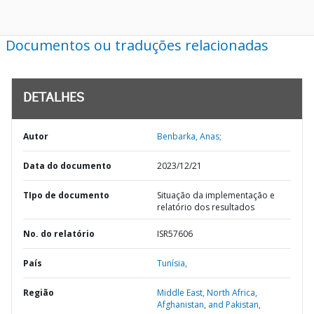
Documentos ou traduções relacionadas
DETALHES
Autor
Benbarka, Anas;
Data do documento
2023/12/21
TIpo de documento
Situação da implementação e
relatório dos resultados
No. do relatório
ISR57606
País
Tunísia,
Região
Middle East, North Africa,
Afghanistan, and Pakistan,